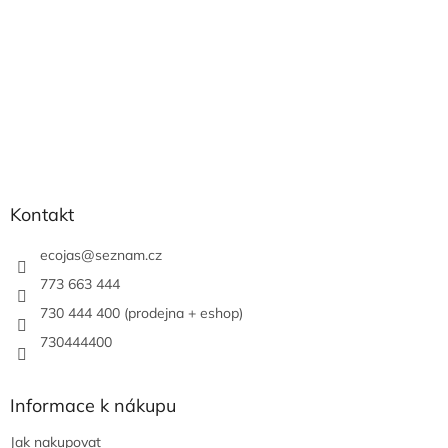
Kontakt
ecojas
@
seznam.cz
773 663 444
730 444 400 (prodejna + eshop)
730444400
Informace k nákupu
Jak nakupovat