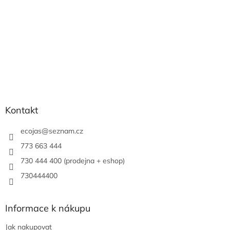
Kontakt
ecojas
@
seznam.cz
773 663 444
730 444 400 (prodejna + eshop)
730444400
Informace k nákupu
Jak nakupovat