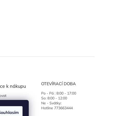
OTEVÍRACÍ DOBA
ce k nákupu
Po - Pá : 8:00 - 17:00
ovat
So: 8:00 - 12:00
 podmínky
Ne - Svátky:
Hotline 773663444
ochrany osobních
Souhlasím