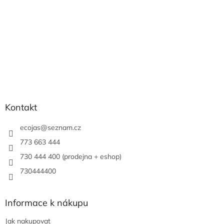
Kontakt
ecojas
@
seznam.cz
773 663 444
730 444 400 (prodejna + eshop)
730444400
Informace k nákupu
Jak nakupovat