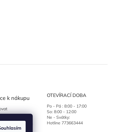
OTEVÍRACÍ DOBA
ce k nákupu
Po - Pá : 8:00 - 17:00
ovat
So: 8:00 - 12:00
 podmínky
Ne - Svátky:
Hotline 773663444
ochrany osobních
Souhlasím