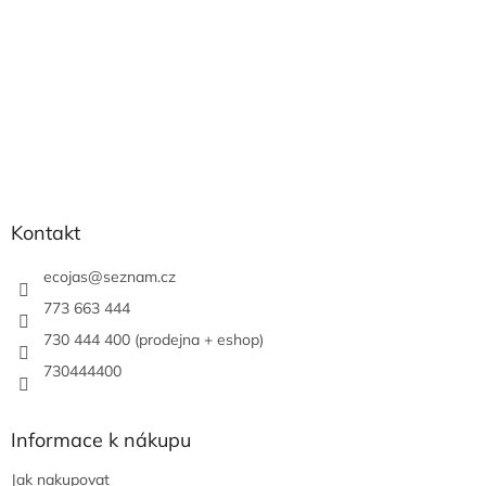
Kontakt
ecojas
@
seznam.cz
773 663 444
730 444 400 (prodejna + eshop)
730444400
Informace k nákupu
Jak nakupovat