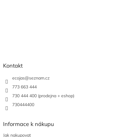
Kontakt
ecojas
@
seznam.cz
773 663 444
730 444 400 (prodejna + eshop)
730444400
Informace k nákupu
Jak nakupovat