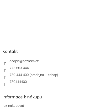
Kontakt
ecojas
@
seznam.cz
773 663 444
730 444 400 (prodejna + eshop)
730444400
Informace k nákupu
Jak nakupovat