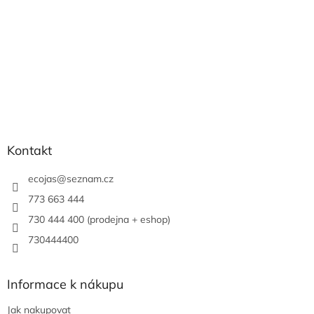
Kontakt
ecojas
@
seznam.cz
773 663 444
730 444 400 (prodejna + eshop)
730444400
Informace k nákupu
Jak nakupovat