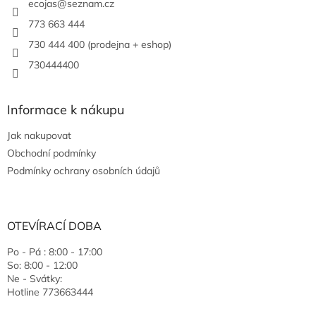
ecojas
@
seznam.cz
773 663 444
730 444 400 (prodejna + eshop)
730444400
Informace k nákupu
Jak nakupovat
Obchodní podmínky
Podmínky ochrany osobních údajů
OTEVÍRACÍ DOBA
Po - Pá : 8:00 - 17:00
So: 8:00 - 12:00
Ne - Svátky:
Hotline 773663444