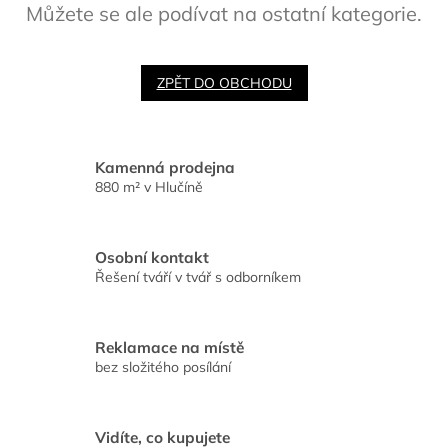
Můžete se ale podívat na ostatní kategorie.
ZPĚT DO OBCHODU
Kamenná prodejna
880 m² v Hlučíně
Osobní kontakt
Řešení tváří v tvář s odborníkem
Reklamace na místě
bez složitého posílání
Vidíte, co kupujete