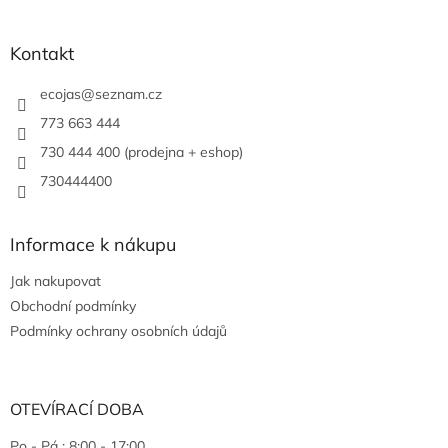
Kontakt
ecojas
@
seznam.cz
773 663 444
730 444 400 (prodejna + eshop)
730444400
Informace k nákupu
Jak nakupovat
Obchodní podmínky
Podmínky ochrany osobních údajů
OTEVÍRACÍ DOBA
Po - Pá : 8:00 - 17:00