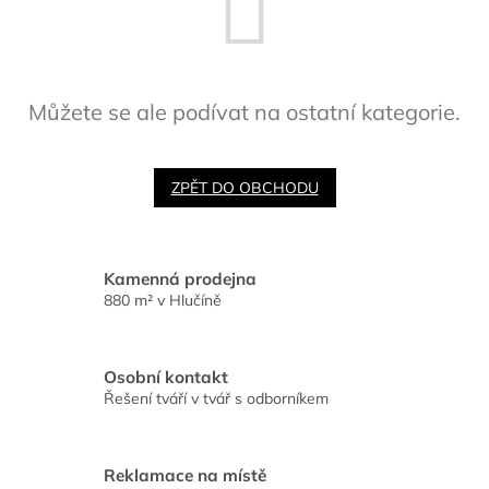
Můžete se ale podívat na ostatní kategorie.
ZPĚT DO OBCHODU
Kamenná prodejna
880 m² v Hlučíně
Osobní kontakt
Řešení tváří v tvář s odborníkem
Reklamace na místě