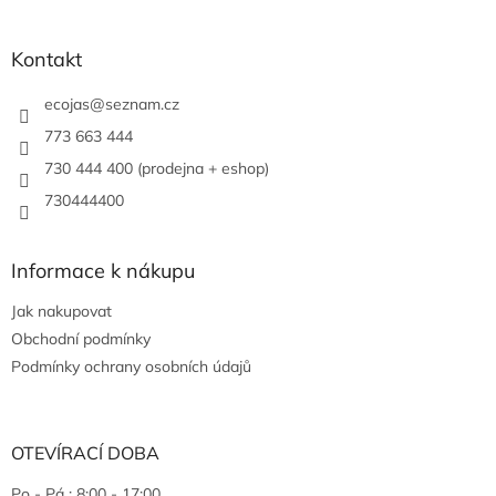
Kontakt
ecojas
@
seznam.cz
773 663 444
730 444 400 (prodejna + eshop)
730444400
Informace k nákupu
Jak nakupovat
Obchodní podmínky
Podmínky ochrany osobních údajů
OTEVÍRACÍ DOBA
Po - Pá : 8:00 - 17:00