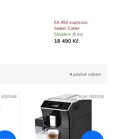
EA 950 espresso
maker Catler
Skladem
(5 ks)
18 490 Kč
4
položek celkem
:
659348
Kód:
659336