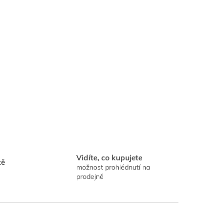
Vidíte, co kupujete
tě
možnost prohlédnutí na
prodejně