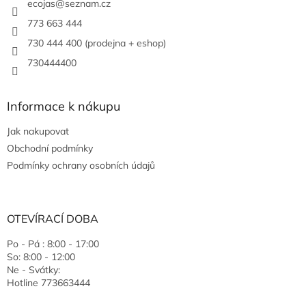
ecojas
@
seznam.cz
773 663 444
730 444 400 (prodejna + eshop)
730444400
Informace k nákupu
Jak nakupovat
Obchodní podmínky
Podmínky ochrany osobních údajů
OTEVÍRACÍ DOBA
Po - Pá : 8:00 - 17:00
So: 8:00 - 12:00
Ne - Svátky:
Hotline 773663444