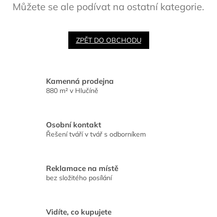
Můžete se ale podívat na ostatní kategorie.
ZPĚT DO OBCHODU
Kamenná prodejna
880 m² v Hlučíně
Osobní kontakt
Řešení tváří v tvář s odborníkem
Reklamace na místě
bez složitého posílání
Vidíte, co kupujete