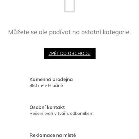
Můžete se ale podívat na ostatní kategorie.
ZPĚT DO OBCHODU
Kamenná prodejna
880 m² v Hlučíně
Osobní kontakt
Řešení tváří v tvář s odborníkem
Reklamace na místě