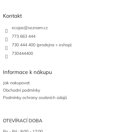
Kontakt
ecojas
@
seznam.cz
773 663 444
730 444 400 (prodejna + eshop)
730444400
Informace k nákupu
Jak nakupovat
Obchodní podmínky
Podmínky ochrany osobních údajů
OTEVÍRACÍ DOBA
Po - Pá : 8:00 - 17:00